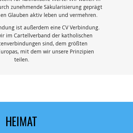
 durch zunehmende Säkularisierung geprägt 
chen Glauben aktiv leben und vermehren.
dung ist außerdem eine CV Verbindung. 
ir im Cartellverband der katholischen 
enverbindungen sind, dem größten 
ropas, mit dem wir unsere Prinzipien 
teilen.
HEIMAT