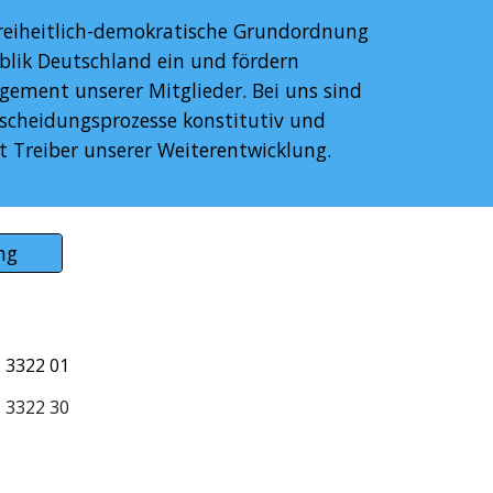
freiheitlich-demokratische Grundordnung 
lik Deutschland ein und fördern 
gement unserer Mitglieder. Bei uns sind 
cheidungsprozesse konstitutiv und 
st Treiber unserer Weiterentwicklung.
ng
 3322 01
 3322 30