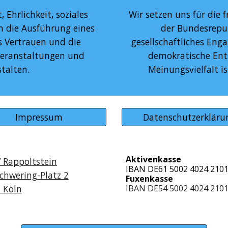
Ehrlichkeit, soziales 
Wir setzen uns für die 
die Ausführung eines 
der Bundesrepub
 Vertrauen und die 
gesellschaftliches Enga
eranstaltungen und 
demokratische Ents
talten.
Meinungsvielfalt i
Impressum
Datenschutzerkläru
Aktivenkasse
 Rappoltstein
IBAN DE61 5002 4024 2101
Schwering-Platz 2
Fuxenkasse
 Köln
IBAN DE54 5002 4024 2101