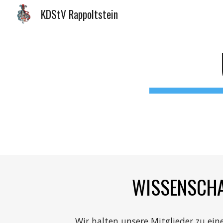
KDStV Rappoltstein
Sk
WISSENSCH
Wir halten unsere Mitglieder zu ein