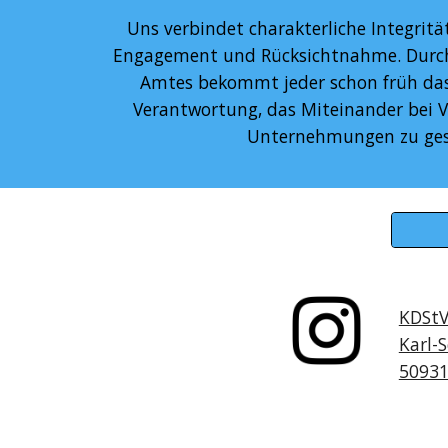
Uns verbindet charakterliche Integrität, 
Engagement und Rücksichtnahme. Durch 
Amtes bekommt jeder schon früh das
Verantwortung, das Miteinander bei V
Unternehmungen zu ges
KDStV
Karl-
50931