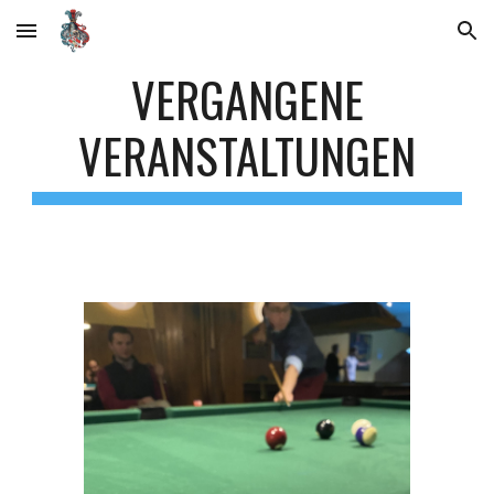
Skip to main content
Skip to navigation
VERGANGENE
VERANSTALTUNGEN